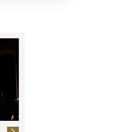
 führen diese Informationen
ie im Rahmen Ihrer Nutzung