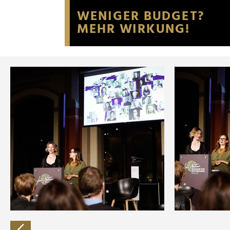
Website an unsere Partner fü
möglicherweise mit weiteren
der Dienste gesammelt habe