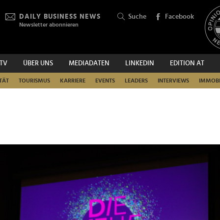
DAILY BUSINESS NEWS
Suche
Facebook
Newsletter abonnieren
.TV
ÜBER UNS
MEDIADATEN
LINKEDIN
EDITION AT
SUCHEN
TÄT
TOURISMUS
KARRIERE
EVENTS
LEADERS
INTERVIEWS
IMMOBI