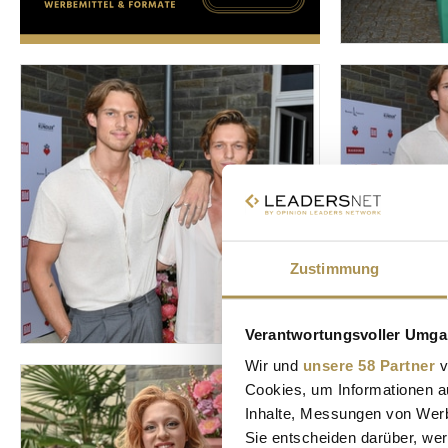
Zustimmung
Verantwortungsvoller Umgan
Wir und
unsere 58 Partner
v
Cookies, um Informationen a
Inhalte, Messungen von Werb
Sie entscheiden darüber, wer