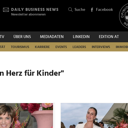
DAILY BUSINESS NEWS
Suche
Facebook
Newsletter abonnieren
.TV
ÜBER UNS
MEDIADATEN
LINKEDIN
EDITION AT
SUCHEN
TÄT
TOURISMUS
KARRIERE
EVENTS
LEADERS
INTERVIEWS
IMMOBI
n Herz für Kinder"