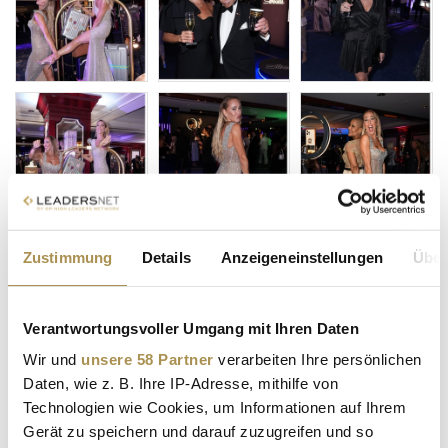
Zustimmung
Details
Anzeigeneinstellungen
Über
Verantwortungsvoller Umgang mit Ihren Daten
Wir und
unsere 58 Partner
verarbeiten Ihre persönlichen
Daten, wie z. B. Ihre IP-Adresse, mithilfe von
Technologien wie Cookies, um Informationen auf Ihrem
Gerät zu speichern und darauf zuzugreifen und so