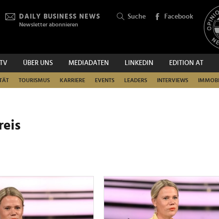
DAILY BUSINESS NEWS
Suche
Facebook
Newsletter abonnieren
.TV
ÜBER UNS
MEDIADATEN
LINKEDIN
EDITION AT
SUCHEN
TÄT
TOURISMUS
KARRIERE
EVENTS
LEADERS
INTERVIEWS
IMMOBI
reis