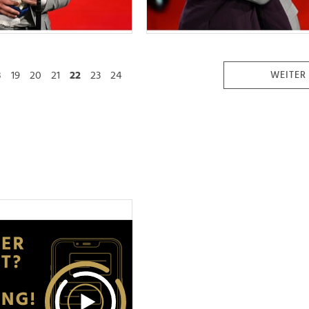
8
19
20
21
22
23
24
WEITER