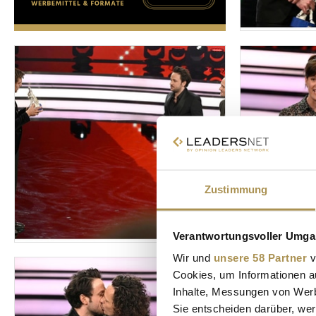
Zustimmung
Verantwortungsvoller Umgan
Wir und
unsere 58 Partner
v
Cookies, um Informationen a
Inhalte, Messungen von Werb
Sie entscheiden darüber, wer