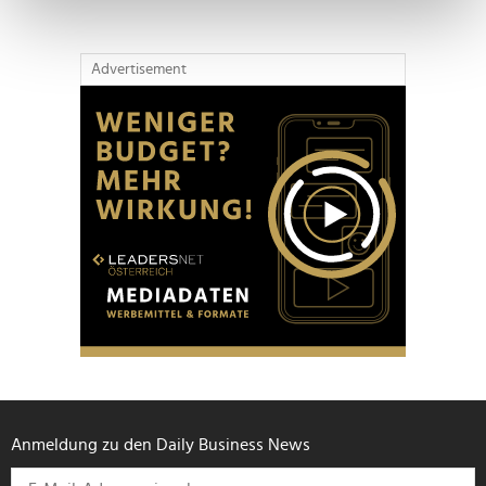
bestimmten Merkmalen (Fingerprinting) identifizieren
Erfahren Sie mehr darüber, wie Ihre persönlichen Daten
verarbeitet werden, und legen Sie Ihre Präferenzen im
Advertisement
Abschnitt Einzelheiten
fest.
Wir verwenden Cookies, um Inhalte und Anzeigen zu
personalisieren, Funktionen für soziale Medien anbieten
zu können und die Zugriffe auf unsere Website zu
analysieren. Außerdem geben wir Informationen zu Ihrer
Verwendung unserer Website an unsere Partner für
soziale Medien, Werbung und Analysen weiter. Unsere
Partner führen diese Informationen möglicherweise mit
weiteren Daten zusammen, die Sie ihnen bereitgestellt
haben oder die sie im Rahmen Ihrer Nutzung der Dienste
gesammelt haben.
Anmeldung zu den Daily Business News