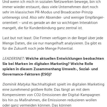
Und wenn ich mich in sozialen Netzwerken bewege, bin ich
immer wieder erstaunt, dass viele Unternehmen dort noch
sehr im klassischen PR-Modus und Broadcaster-Prinzip
unterwegs sind. Also sehr Absender- und weniger Empfänger-
orientiert – und es gerade an der so wichtigen Interaktion
mangelt, die für Kundenbindung ganz zentral ist.
Last but not least: Die Firmen verfügen in der Regel über jede
Menge Daten, die sie nur mangelhaft analysieren. Da gibt es
für die Zukunft noch jede Menge Potential.
LEADERSNET:
Welche aktuellen Entwicklungen beobachten
Sie bei Marken im digitalen Marketing? Welche Rolle
spielen in diesem Zusammenhang Umwelt-, Sozial- und
Governance-Faktoren (ESG)?
Dominik Matyka:
Nachhaltigkeit spielt im digitalen Marketing
eine zunehmend größere Rolle. Das fängt an mit dem
Kompensieren von CO2-Emissionen der Digital-Kampagnen
bis hin zu Maßnahmen, die Emissionen reduzieren wollen
oder ganz vermeiden können. Das können