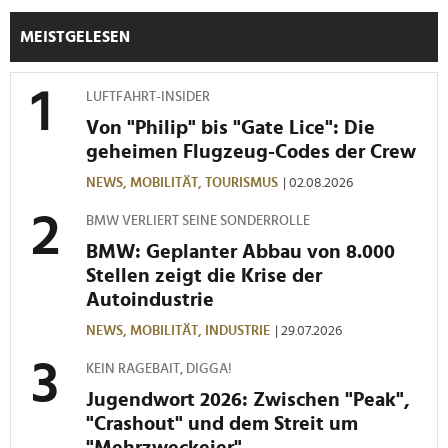
MEISTGELESEN
LUFTFAHRT-INSIDER
Von "Philip" bis "Gate Lice": Die
geheimen Flugzeug-Codes der Crew
NEWS,
MOBILITÄT,
TOURISMUS
| 02.08.2026
BMW VERLIERT SEINE SONDERROLLE
BMW: Geplanter Abbau von 8.000
Stellen zeigt die Krise der
Autoindustrie
NEWS,
MOBILITÄT,
INDUSTRIE
| 29.07.2026
KEIN RAGEBAIT, DIGGA!
Jugendwort 2026: Zwischen "Peak",
"Crashout" und dem Streit um
"Mehrzweckeier"