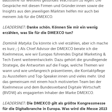
Bausteine für weiteres gesundes Wachstum zu legen. Die
Gespräche mit diesen Firmen und Gründer:innen sowie die
Insights aus den jeweiligen Märkten helfen mir auch bei
meinem Job für die DMEXCO.
LEADERSNET:
Danke schön. Können Sie mir ein wenig
erzählen, was Sie für die DMEXCO tun?
Dominik Matyka:
Da könnte ich viel erzählen, aber ich mache
es kurz ;-) Als Chief Advisor der DMEXCO berate ich die
Koelnmesse, wie wir Europas führendes Digital Marketing &
Tech Event weiterentwickeln. Dazu gehört die grundlegende
Strategie, die Antworten auf die Frage, welche Themen wir
wann und wie umfangreich präsentieren, die Kontaktpflege
zu Ausstellern und Top-Speaker:innen und vieles mehr. Und
das gemeinsam mit einem hoch motivierten Team bei der
Koelnmesse und dem Bundesverband Digitale Wirtschaft
(BVDW) als engagierten Inhaber der Marke DMEXCO.
LEADERSNET:
Die DMEXCO gilt als größte Kongressmesse
für die Digitalbranche in Europa. Was wird die Messe 2023