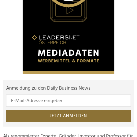
Anmeldung zu den Daily Business News
JETZT ANMELDEN
Als renommierter Experte, Gründer, Investor und Professor für