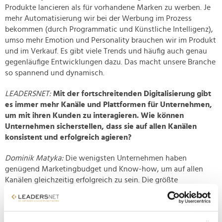
Produkte lancieren als für vorhandene Marken zu werben. Je
mehr Automatisierung wir bei der Werbung im Prozess
bekommen (durch Programmatic und Künstliche Intelligenz),
umso mehr Emotion und Personality brauchen wir im Produkt
und im Verkauf. Es gibt viele Trends und häufig auch genau
gegenläufige Entwicklungen dazu. Das macht unsere Branche
so spannend und dynamisch.
LEADERSNET:
Mit der fortschreitenden Digitalisierung gibt
es immer mehr Kanäle und Plattformen für Unternehmen,
um mit ihren Kunden zu interagieren. Wie können
Unternehmen sicherstellen, dass sie auf allen Kanälen
konsistent und erfolgreich agieren?
Dominik Matyka:
Die wenigsten Unternehmen haben
genügend Marketingbudget und Know-how, um auf allen
Kanälen gleichzeitig erfolgreich zu sein. Die größte
Herausforderung für Marketer aktuell lautet: Erwirtschafte mit
gleichem oder sinkendem Budget einen positiven ROI. Und
das bitte bei einer wachsenden Anzahl von Kanälen. Es geht