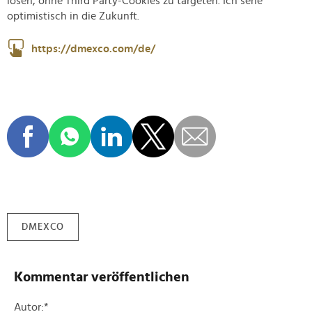
lösen, ohne Third Party-Cookies zu targeten. Ich sehe
optimistisch in die Zukunft.
https://dmexco.com/de/
DMEXCO
Kommentar veröffentlichen
Autor:
*