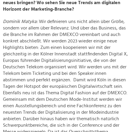
neues bringen? Wo sehen Sie neue Trends am digitalen
Horizont der Marketing-Branche?
Dominik Matyka:
Wir definieren uns nicht allein über Größe,
sondern vor allem über Relevanz. Und über das Business, das
die Branche im Rahmen der DMEXCO vereinbart und auch
konkret abschließt. Wir werden 2023 wieder einige neue
Highlights bieten: Zum einen kooperieren wir mit der
gleichzeitig in der Kölner Innenstadt stattfindenden Digital X,
Europas führender Digitalisierungsinitiative, die von der
Deutschen Telekom organisiert wird. Wir werden uns mit der
Telekom beim Ticketing und bei den Speaker:innen
abstimmen und perfekt ergänzen. Damit wird Köln in diesen
Tagen der Hotspot der europäischen Digitalwirtschaft sein.
Ebenfalls neu ist das Thema Digital Fashion auf der DMEXCO.
Gemeinsam mit dem Deutschen Mode-Institut werden wir
einen Ausstellungsbereich und eine Fachkonferenz zu den
neuesten Trends der Digitalisierung in der Modeindustrie
anbieten. Darüber hinaus haben wir thematisch natürlich
Schwerpunktbereiche, die sich in der Conference und der
Messe widerspiegeln. Da ist das Querschnittsthema