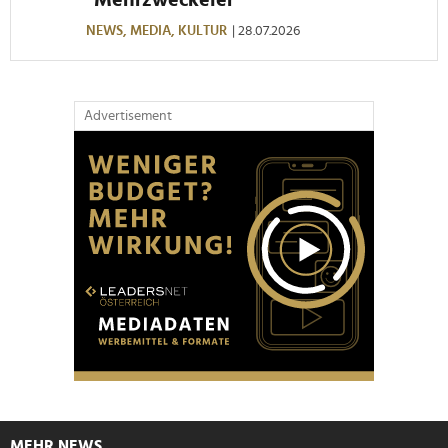
NEWS,
MEDIA,
KULTUR
| 28.07.2026
Advertisement
MEHR NEWS