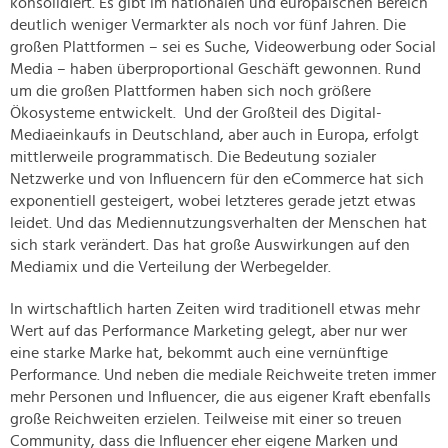
konsolidiert. Es gibt im nationalen und europäischen Bereich
deutlich weniger Vermarkter als noch vor fünf Jahren. Die
großen Plattformen – sei es Suche, Videowerbung oder Social
Media – haben überproportional Geschäft gewonnen. Rund
um die großen Plattformen haben sich noch größere
Ökosysteme entwickelt. Und der Großteil des Digital-
Mediaeinkaufs in Deutschland, aber auch in Europa, erfolgt
mittlerweile programmatisch. Die Bedeutung sozialer
Netzwerke und von Influencern für den eCommerce hat sich
exponentiell gesteigert, wobei letzteres gerade jetzt etwas
leidet. Und das Mediennutzungsverhalten der Menschen hat
sich stark verändert. Das hat große Auswirkungen auf den
Mediamix und die Verteilung der Werbegelder.
In wirtschaftlich harten Zeiten wird traditionell etwas mehr
Wert auf das Performance Marketing gelegt, aber nur wer
eine starke Marke hat, bekommt auch eine vernünftige
Performance. Und neben die mediale Reichweite treten immer
mehr Personen und Influencer, die aus eigener Kraft ebenfalls
große Reichweiten erzielen. Teilweise mit einer so treuen
Community, dass die Influencer eher eigene Marken und