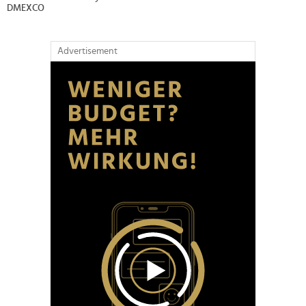
DMEXCO
Advertisement