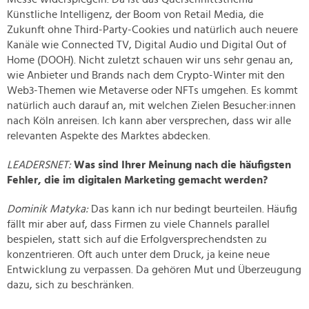
Künstliche Intelligenz, der Boom von Retail Media, die
Zukunft ohne Third-Party-Cookies und natürlich auch neuere
Kanäle wie Connected TV, Digital Audio und Digital Out of
Home (DOOH). Nicht zuletzt schauen wir uns sehr genau an,
wie Anbieter und Brands nach dem Crypto-Winter mit den
Web3-Themen wie Metaverse oder NFTs umgehen. Es kommt
natürlich auch darauf an, mit welchen Zielen Besucher:innen
nach Köln anreisen. Ich kann aber versprechen, dass wir alle
relevanten Aspekte des Marktes abdecken.
LEADERSNET:
Was sind Ihrer Meinung nach die häufigsten
Fehler, die im digitalen Marketing gemacht werden?
Dominik Matyka:
Das kann ich nur bedingt beurteilen. Häufig
fällt mir aber auf, dass Firmen zu viele Channels parallel
bespielen, statt sich auf die Erfolgversprechendsten zu
konzentrieren. Oft auch unter dem Druck, ja keine neue
Entwicklung zu verpassen. Da gehören Mut und Überzeugung
dazu, sich zu beschränken.