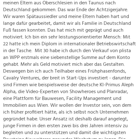
meinen Eltern aus Oberschlesien in den Taunus nach
Deutschland gekommen. Das war Ende der Achtzigerjahre.
Wir waren Spätaussiedler und meine Eltern haben hart und
lange dafür gearbeitet, damit wir als Familie in Deutschland
Fuß fassen konnten. Das hat mich mit geprägt und auch
motiviert. Ich bin ein sehr leistungsorientierter Mensch: Mit
22 hatte ich mein Diplom in internationaler Betriebswirtschaft
in der Tasche. Mit 30 habe ich durch den Verkauf von plista
an WPP erstmals eine siebenstellige Summe auf dem Konto
gehabt. Mehr als Geld motiviert mich aber das Gestalten.
Deswegen bin ich auch Teilhaber eines Frühphasenfonds,
Cavalry Ventures, der breit in Start-Ups investiert - darunter
sind Firmen wie beispielsweise der deutsche KI-Primus Aleph
Alpha, die Video-Experten von Showheroes und Planradar,
eine Plattform für Bauwesen, Facility Management und
Immobilien aus Wien. Wir wollen der Investor sein, von dem
ich früher profitiert hätte, als ich selbst noch Unternehmen
gegründet habe. Unser Ansatz ist deshalb darauf angelegt,
junge Firmen in den ersten zwei bis drei Jahren intensiv zu
begleiten und zu unterstützen und damit die wichtigsten