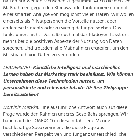
hätten nur wenige Menschen zugestimmt. Auch die meisten
Maßnahmen gegen den Klimawandel funktionieren nur mit
einer smarten Analyse von möglichst vielen Daten. Wir wollen
einerseits als Privatpersonen die Vorteile nutzen, aber
andererseits nichts oder zu wenig dafür preisgeben. Das
funktioniert nicht. Deshalb nochmal das Plädoyer: Lasst uns
mehr über die positiven Aspekte der Nutzung von Daten
sprechen. Und trotzdem alle Maßnahmen ergreifen, um den
Missbrauch von Daten zu verhindern.
LEADERSNET:
Künstliche Intelligenz und maschinelles
Lernen haben das Marketing stark beeinflusst. Wie können
Unternehmen diese Technologien nutzen, um
personalisierte und relevante Inhalte für ihre Zielgruppe
bereitzustellen?
Dominik Matyka:
Eine ausführliche Antwort auch auf diese
Frage würde den Rahmen unseres Gesprächs sprengen. Wir
haben auf der DMEXCO in diesem Jahr jede Menge
hochkarätige Speaker:innen, die diese Frage aus
verschiedenen Perspektiven und für ganz unterschiedliche