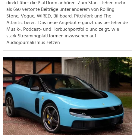
direkt über die Plattform anhören. Zum Start stehen mehr
als 650 vertonte Beiträge unter anderem von Rolling
Stone, Vogue, WIRED, Billboard, Pitchfork und The
Atlantic bereit. Das neue Angebot ergänzt das bestehende
Musik-, Podcast- und Hörbuchportfolio und zeigt, wie
stark Streamingplattformen inzwischen auf
Audiojournalismus setzen.