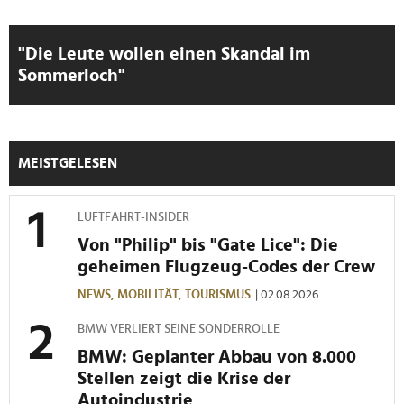
"Die Leute wollen einen Skandal im
Sommerloch"
MEISTGELESEN
LUFTFAHRT-INSIDER
Von "Philip" bis "Gate Lice": Die
geheimen Flugzeug-Codes der Crew
NEWS,
MOBILITÄT,
TOURISMUS
| 02.08.2026
BMW VERLIERT SEINE SONDERROLLE
BMW: Geplanter Abbau von 8.000
Stellen zeigt die Krise der
Autoindustrie