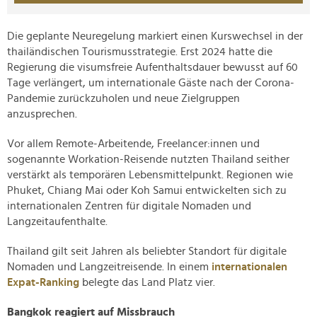
Die geplante Neuregelung markiert einen Kurswechsel in der
thailändischen Tourismusstrategie. Erst 2024 hatte die
Regierung die visumsfreie Aufenthaltsdauer bewusst auf 60
Tage verlängert, um internationale Gäste nach der Corona-
Pandemie zurückzuholen und neue Zielgruppen
anzusprechen.
Vor allem Remote-Arbeitende, Freelancer:innen und
sogenannte Workation-Reisende nutzten Thailand seither
verstärkt als temporären Lebensmittelpunkt. Regionen wie
Phuket, Chiang Mai oder Koh Samui entwickelten sich zu
internationalen Zentren für digitale Nomaden und
Langzeitaufenthalte.
Thailand gilt seit Jahren als beliebter Standort für digitale
Nomaden und Langzeitreisende. In einem
internationalen
Expat-Ranking
belegte das Land Platz vier.
Bangkok reagiert auf Missbrauch