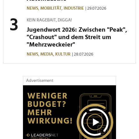
NEWS,
MOBILITÄT,
INDUSTRIE
| 29.07.2026
KEIN RAGEBAIT, DIGGA!
Jugendwort 2026: Zwischen "Peak",
"Crashout" und dem Streit um
"Mehrzweckeier"
NEWS,
MEDIA,
KULTUR
| 28.07.2026
Advertisement