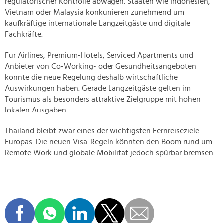
regulatorischer Kontrolle abwägen. Staaten wie Indonesien,
Vietnam oder Malaysia konkurrieren zunehmend um
kaufkräftige internationale Langzeitgäste und digitale
Fachkräfte.
Für Airlines, Premium-Hotels, Serviced Apartments und
Anbieter von Co-Working- oder Gesundheitsangeboten
könnte die neue Regelung deshalb wirtschaftliche
Auswirkungen haben. Gerade Langzeitgäste gelten im
Tourismus als besonders attraktive Zielgruppe mit hohen
lokalen Ausgaben.
Thailand bleibt zwar eines der wichtigsten Fernreiseziele
Europas. Die neuen Visa-Regeln könnten den Boom rund um
Remote Work und globale Mobilität jedoch spürbar bremsen.