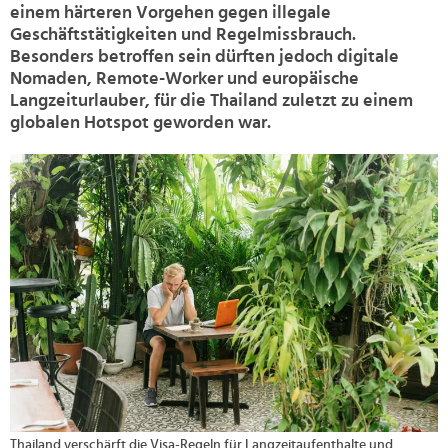
einem härteren Vorgehen gegen illegale
Geschäftstätigkeiten und Regelmissbrauch.
Besonders betroffen sein dürften jedoch digitale
Nomaden, Remote-Worker und europäische
Langzeiturlauber, für die Thailand zuletzt zu einem
globalen Hotspot geworden war.
>
Thailand verschärft die Visa-Regeln für Langzeitaufenthalte und