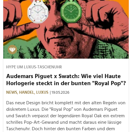
HYPE UM LUXUS-TASCHENUHR
Audemars Piguet x Swatch: Wie viel Haute
Horlogerie steckt in der bunten "Royal Pop"?
NEWS,
HANDEL,
LUXUS
| 19.05.2026
Das neue Design bricht komplett mit den alten Regeln von
diskretem Luxus. Die "Royal Pop“ von Audemars Piguet
und Swatch verpasst der legendären Royal Oak ein extrem
schrilles Pop-Art-Gewand und macht daraus eine lässige
Taschenuhr. Doch hinter den bunten Farben und dem