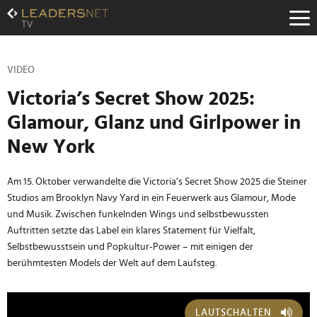
Zum
Inhalt
Zur
Fußzeilen-
Navigation
VIDEO
Zur
Victoria’s Secret Show 2025:
Hauptnavigation
Glamour, Glanz und Girlpower in
New York
Am 15. Oktober verwandelte die Victoria’s Secret Show 2025 die Steiner
Studios am Brooklyn Navy Yard in ein Feuerwerk aus Glamour, Mode
und Musik. Zwischen funkelnden Wings und selbstbewussten
Auftritten setzte das Label ein klares Statement für Vielfalt,
Selbstbewusstsein und Popkultur-Power – mit einigen der
berühmtesten Models der Welt auf dem Laufsteg.
LAUTSCHALTEN