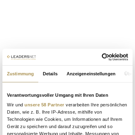
Zustimmung
Details
Anzeigeneinstellungen
Über
Verantwortungsvoller Umgang mit Ihren Daten
Wir und
unsere 58 Partner
verarbeiten Ihre persönlichen
Daten, wie z. B. Ihre IP-Adresse, mithilfe von
Technologien wie Cookies, um Informationen auf Ihrem
Gerät zu speichern und darauf zuzugreifen und so
personalisierte Werbung und Inhalte, Messungen von