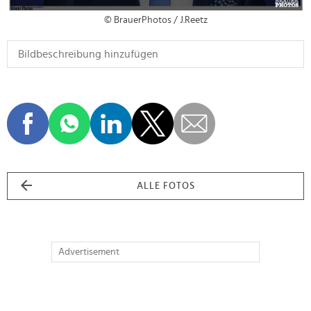
© BrauerPhotos / J.Reetz
ALLE FOTOS
Advertisement