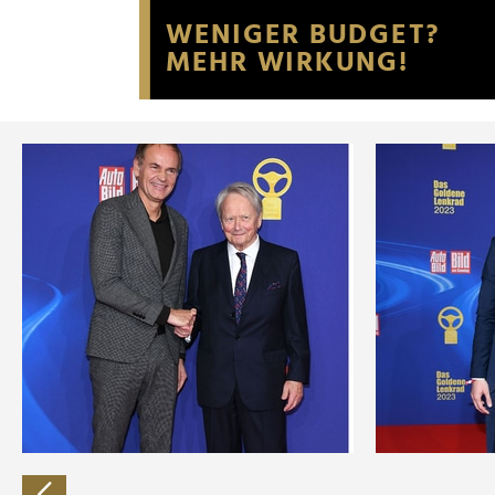
Website an unsere Partner fü
möglicherweise mit weiteren
der Dienste gesammelt habe