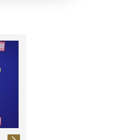
 führen diese Informationen
ie im Rahmen Ihrer Nutzung