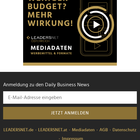
Anmeldung zu den Daily Business News
JETZT ANMELDEN
LEADERSNET.de
LEADERSNET.at
Mediadaten
AGB
Datenschutz
Impressum