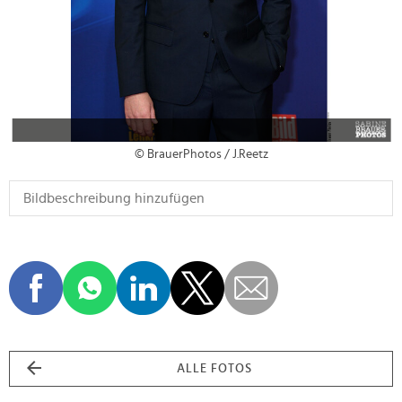
© BrauerPhotos / J.Reetz
ALLE FOTOS