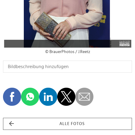
© BrauerPhotos / J.Reetz
ALLE FOTOS