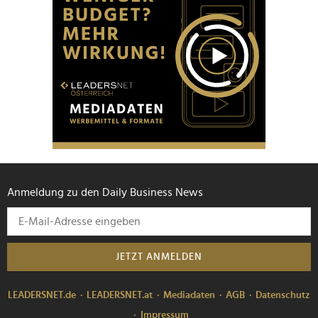
Anmeldung zu den Daily Business News
JETZT ANMELDEN
LEADERSNET.de
LEADERSNET.at
Mediadaten
AGB
Datenschutz
Impressum