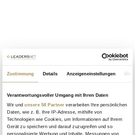
Zustimmung
Details
Anzeigeneinstellungen
Über
Verantwortungsvoller Umgang mit Ihren Daten
Wir und
unsere 58 Partner
verarbeiten Ihre persönlichen
Daten, wie z. B. Ihre IP-Adresse, mithilfe von
Technologien wie Cookies, um Informationen auf Ihrem
Gerät zu speichern und darauf zuzugreifen und so
personalisierte Werbung und Inhalte, Messungen von