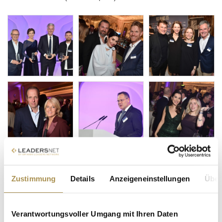
Zustimmung
Details
Anzeigeneinstellungen
Über
Verantwortungsvoller Umgang mit Ihren Daten