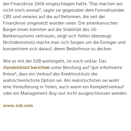
der Finanzkrise 2008 eingeschlagen hatte. "Das machen wir
nicht noch einmal", sagte sie gegenüber dem Fernsehsender
CBS
. und verwies auf die auf Reformen, die seit der
Finanzkrise umgesetzt worden seien. Die amerikanischen
Bürger:innen könnten auf die Stabilität des US-
Bankensystems vertrauen, zeigt sich Yellen überzeugt.
Nichtdestotrotz mache man sich Sorgen um die Einleger und
konzentriere sich darauf, deren Bedürfnisse zu decken.
Wie es mit der SVB weitergeht, ist noch unklar. Das
Handelsblatt
berichtet
unter Berufung auf "gut informierte
Kreise", dass ein Verkauf des Kreditinstituts die
wahrscheinlichste Option sei. Am realistischsten sei wohl
eine Veräußerung in Teilen, auch wenn ein Komplettverkauf
oder ein Management-Buy-out nicht ausgeschlossen werden.
www.svb.com