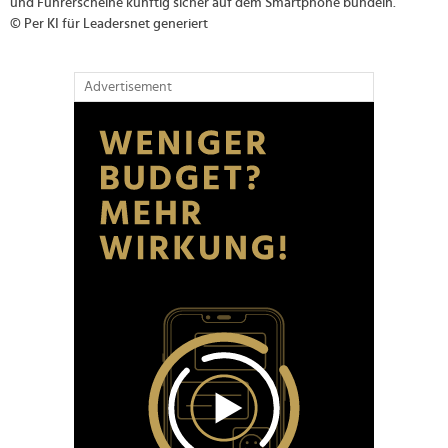
und Führerscheine künftig sicher auf dem Smartphone bündeln.
© Per KI für Leadersnet generiert
Advertisement