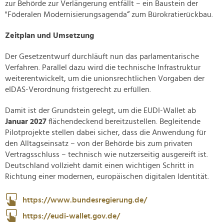
zur Behörde zur Verlängerung entfällt – ein Baustein der
"Föderalen Modernisierungsagenda“ zum Bürokratierückbau.
Zeitplan und Umsetzung
Der Gesetzentwurf durchläuft nun das parlamentarische
Verfahren. Parallel dazu wird die technische Infrastruktur
weiterentwickelt, um die unionsrechtlichen Vorgaben der
eIDAS-Verordnung fristgerecht zu erfüllen.
Damit ist der Grundstein gelegt, um die EUDI-Wallet ab
Januar 2027
flächendeckend bereitzustellen. Begleitende
Pilotprojekte stellen dabei sicher, dass die Anwendung für
den Alltagseinsatz – von der Behörde bis zum privaten
Vertragsschluss – technisch wie nutzerseitig ausgereift ist.
Deutschland vollzieht damit einen wichtigen Schritt in
Richtung einer modernen, europäischen digitalen Identität.
https://www.bundesregierung.de/
https://eudi-wallet.gov.de/