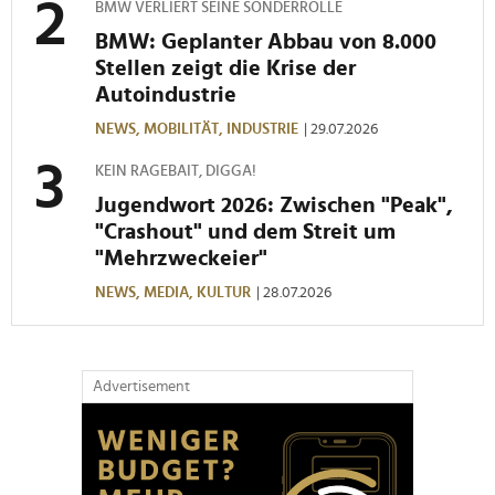
BMW VERLIERT SEINE SONDERROLLE
BMW: Geplanter Abbau von 8.000
Stellen zeigt die Krise der
Autoindustrie
NEWS,
MOBILITÄT,
INDUSTRIE
| 29.07.2026
KEIN RAGEBAIT, DIGGA!
Jugendwort 2026: Zwischen "Peak",
"Crashout" und dem Streit um
"Mehrzweckeier"
NEWS,
MEDIA,
KULTUR
| 28.07.2026
Advertisement