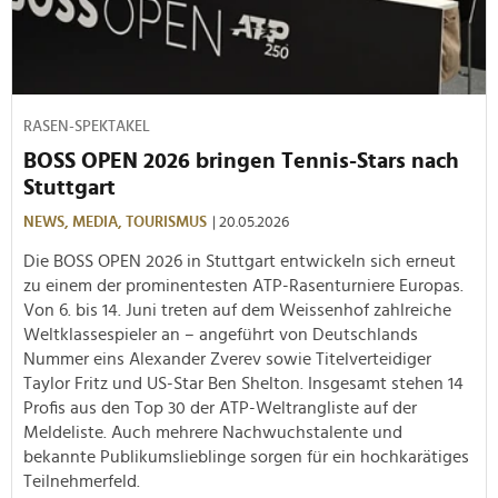
RASEN-SPEKTAKEL
BOSS OPEN 2026 bringen Tennis-Stars nach
Stuttgart
NEWS,
MEDIA,
TOURISMUS
| 20.05.2026
Die BOSS OPEN 2026 in Stuttgart entwickeln sich erneut
zu einem der prominentesten ATP-Rasenturniere Europas.
Von 6. bis 14. Juni treten auf dem Weissenhof zahlreiche
Weltklassespieler an – angeführt von Deutschlands
Nummer eins Alexander Zverev sowie Titelverteidiger
Taylor Fritz und US-Star Ben Shelton. Insgesamt stehen 14
Profis aus den Top 30 der ATP-Weltrangliste auf der
Meldeliste. Auch mehrere Nachwuchstalente und
bekannte Publikumslieblinge sorgen für ein hochkarätiges
Teilnehmerfeld.