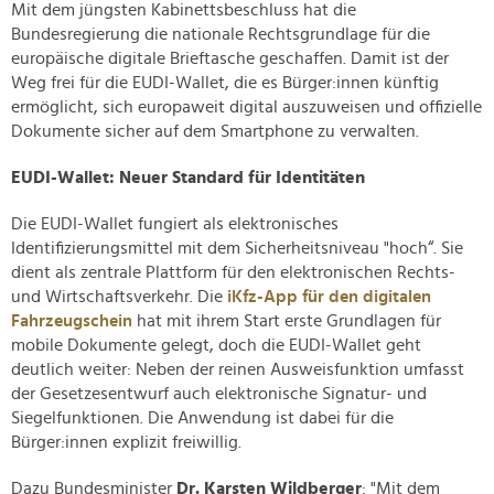
Mit dem jüngsten Kabinettsbeschluss hat die
Bundesregierung die nationale Rechtsgrundlage für die
europäische digitale Brieftasche geschaffen. Damit ist der
Weg frei für die EUDI-Wallet, die es Bürger:innen künftig
ermöglicht, sich europaweit digital auszuweisen und offizielle
Dokumente sicher auf dem Smartphone zu verwalten.
EUDI-Wallet: Neuer Standard für Identitäten
Die EUDI-Wallet fungiert als elektronisches
Identifizierungsmittel mit dem Sicherheitsniveau "hoch“. Sie
dient als zentrale Plattform für den elektronischen Rechts-
und Wirtschaftsverkehr. Die
iKfz-App für den digitalen
Fahrzeugschein
hat
mit ihrem Start
erste Grundlagen für
mobile Dokumente gelegt, doch die EUDI-Wallet geht
deutlich weiter: Neben der reinen Ausweisfunktion umfasst
der Gesetzesentwurf auch elektronische Signatur- und
Siegelfunktionen. Die Anwendung ist dabei für die
Bürger:innen explizit freiwillig.
Dazu Bundesminister
Dr. Karsten Wildberger
: "Mit dem