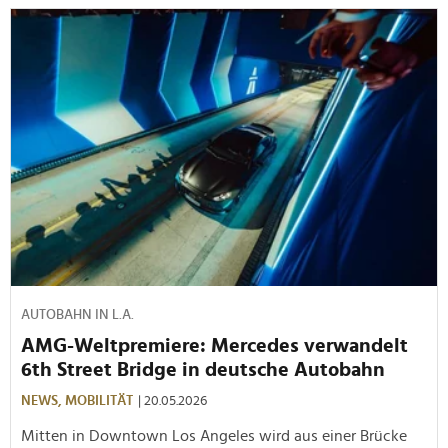
AUTOBAHN IN L.A.
AMG-Weltpremiere: Mercedes verwandelt
6th Street Bridge in deutsche Autobahn
NEWS,
MOBILITÄT
| 20.05.2026
Mitten in Downtown Los Angeles wird aus einer Brücke