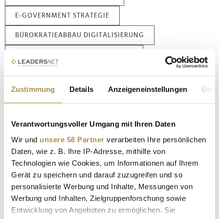
E-GOVERNMENT STRATEGIE
BÜROKRATIEABBAU DIGITALISIERUNG
EUROPÄISCHE IDENTITÄTSLÖSUNG
Zustimmung
Details
Anzeigeneinstellungen
Über
Kommentar veröffentlichen
Autor:
*
Verantwortungsvoller Umgang mit Ihren Daten
Wir und
unsere 58 Partner
verarbeiten Ihre persönlichen
Daten, wie z. B. Ihre IP-Adresse, mithilfe von
Kommentar:
*
Technologien wie Cookies, um Informationen auf Ihrem
Gerät zu speichern und darauf zuzugreifen und so
personalisierte Werbung und Inhalte, Messungen von
Werbung und Inhalten, Zielgruppenforschung sowie
Entwicklung von Angeboten zu ermöglichen. Sie