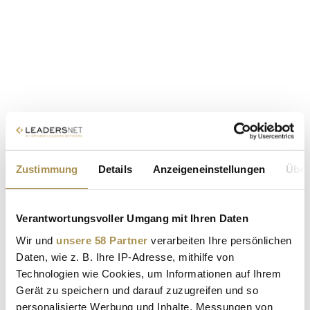
Zustimmung
Details
Anzeigeneinstellungen
Über
Verantwortungsvoller Umgang mit Ihren Daten
Wir und
unsere 58 Partner
verarbeiten Ihre persönlichen
Daten, wie z. B. Ihre IP-Adresse, mithilfe von
Technologien wie Cookies, um Informationen auf Ihrem
Gerät zu speichern und darauf zuzugreifen und so
personalisierte Werbung und Inhalte, Messungen von