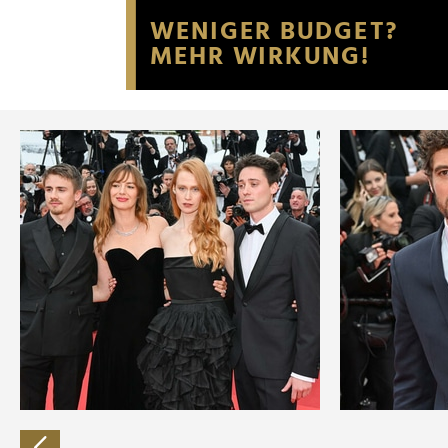
Website an unsere Partner fü
möglicherweise mit weiteren
der Dienste gesammelt habe