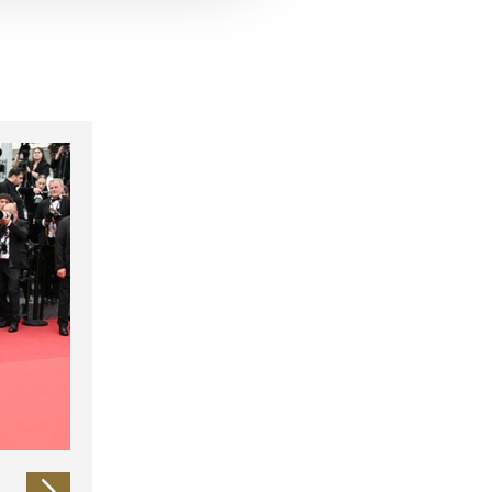
 führen diese Informationen
ie im Rahmen Ihrer Nutzung