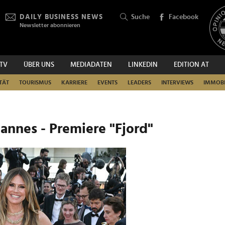
DAILY BUSINESS NEWS
Suche
Facebook
Newsletter abonnieren
.TV
ÜBER UNS
MEDIADATEN
LINKEDIN
EDITION AT
SUCHEN
TÄT
TOURISMUS
KARRIERE
EVENTS
LEADERS
INTERVIEWS
IMMOBI
Cannes - Premiere "Fjord"