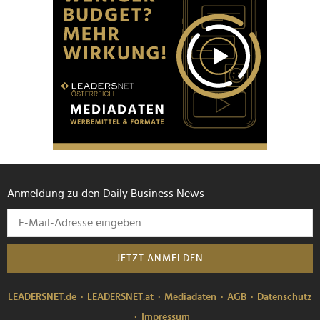
Anmeldung zu den Daily Business News
JETZT ANMELDEN
LEADERSNET.de
LEADERSNET.at
Mediadaten
AGB
Datenschutz
Impressum