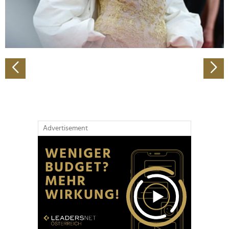
personalisieren, Funktionen für soziale Medien anbieten
zu können und die Zugriffe auf unsere Website zu
analysieren. Außerdem geben wir Informationen zu Ihrer
Verwendung unserer Website an unsere Partner für
soziale Medien, Werbung und Analysen weiter. Unsere
Partner führen diese Informationen möglicherweise mit
weiteren Daten zusammen, die Sie ihnen bereitgestellt
haben oder die sie im Rahmen Ihrer Nutzung der Dienste
gesammelt haben.
Advertisement