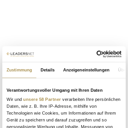
Zustimmung
Details
Anzeigeneinstellungen
Über
Verantwortungsvoller Umgang mit Ihren Daten
Wir und
unsere 58 Partner
verarbeiten Ihre persönlichen
Daten, wie z. B. Ihre IP-Adresse, mithilfe von
Technologien wie Cookies, um Informationen auf Ihrem
Gerät zu speichern und darauf zuzugreifen und so
personalisierte Werbung und Inhalte, Messungen von