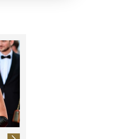
 führen diese Informationen
ie im Rahmen Ihrer Nutzung