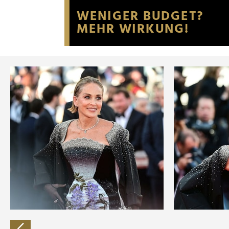
Website an unsere Partner fü
möglicherweise mit weiteren
der Dienste gesammelt habe