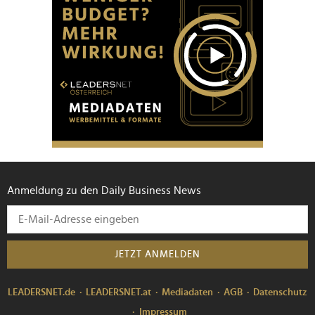
Anmeldung zu den Daily Business News
JETZT ANMELDEN
LEADERSNET.de
LEADERSNET.at
Mediadaten
AGB
Datenschutz
Impressum