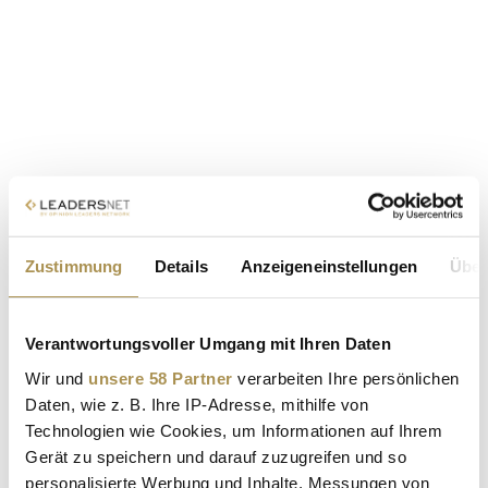
Zustimmung
Details
Anzeigeneinstellungen
Über
Verantwortungsvoller Umgang mit Ihren Daten
Wir und
unsere 58 Partner
verarbeiten Ihre persönlichen
Daten, wie z. B. Ihre IP-Adresse, mithilfe von
Technologien wie Cookies, um Informationen auf Ihrem
Gerät zu speichern und darauf zuzugreifen und so
personalisierte Werbung und Inhalte, Messungen von