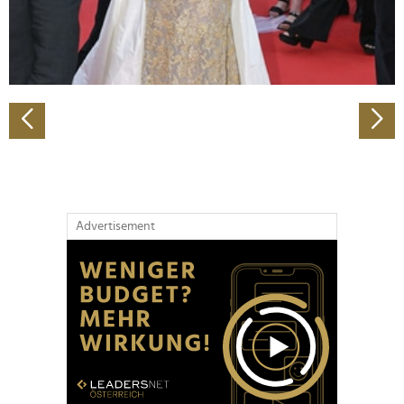
personalisieren, Funktionen für soziale Medien anbieten
zu können und die Zugriffe auf unsere Website zu
analysieren. Außerdem geben wir Informationen zu Ihrer
Verwendung unserer Website an unsere Partner für
soziale Medien, Werbung und Analysen weiter. Unsere
Partner führen diese Informationen möglicherweise mit
weiteren Daten zusammen, die Sie ihnen bereitgestellt
haben oder die sie im Rahmen Ihrer Nutzung der Dienste
gesammelt haben.
Advertisement