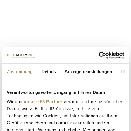
Zustimmung
Details
Anzeigeneinstellungen
Über
Verantwortungsvoller Umgang mit Ihren Daten
Wir und
unsere 58 Partner
verarbeiten Ihre persönlichen
Daten, wie z. B. Ihre IP-Adresse, mithilfe von
Technologien wie Cookies, um Informationen auf Ihrem
Gerät zu speichern und darauf zuzugreifen und so
personalisierte Werbung und Inhalte, Messungen von