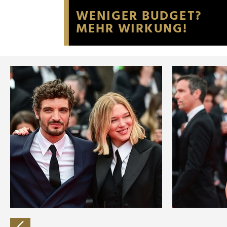
Website an unsere Partner fü
möglicherweise mit weiteren
der Dienste gesammelt habe