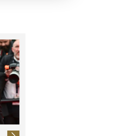
 führen diese Informationen
ie im Rahmen Ihrer Nutzung