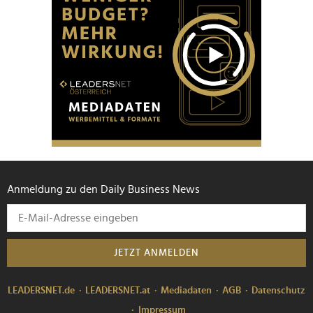
Anmeldung zu den Daily Business News
JETZT ANMELDEN
LEADERSNET.de
LEADERSNET.at
Mediadaten
AGB
Datenschutz
Impressum