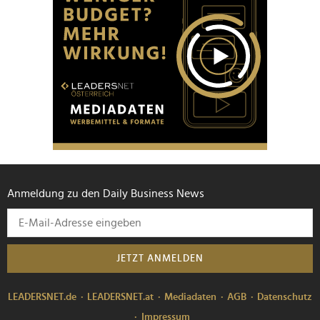
Anmeldung zu den Daily Business News
JETZT ANMELDEN
LEADERSNET.de
LEADERSNET.at
Mediadaten
AGB
Datenschutz
Impressum