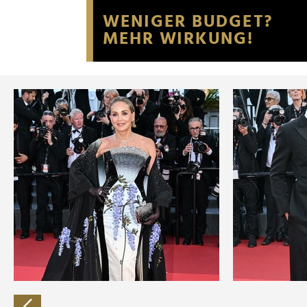
Website an unsere Partner fü
möglicherweise mit weiteren
der Dienste gesammelt habe