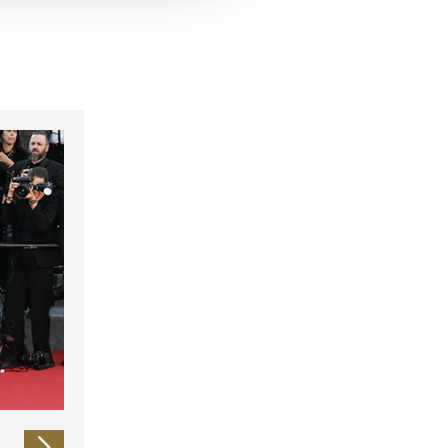
 führen diese Informationen
ie im Rahmen Ihrer Nutzung