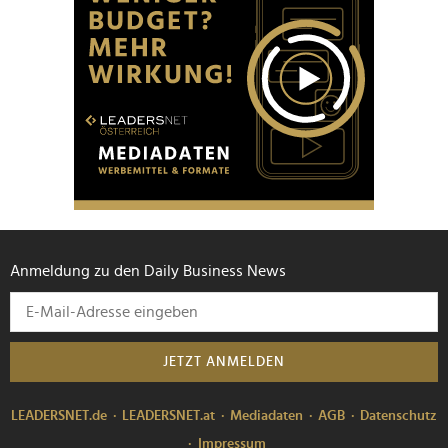
Anmeldung zu den Daily Business News
JETZT ANMELDEN
LEADERSNET.de
LEADERSNET.at
Mediadaten
AGB
Datenschutz
Impressum