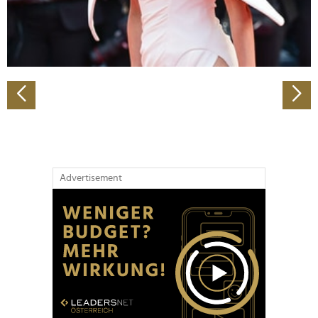
personalisieren, Funktionen für soziale Medien anbieten
zu können und die Zugriffe auf unsere Website zu
analysieren. Außerdem geben wir Informationen zu Ihrer
Verwendung unserer Website an unsere Partner für
soziale Medien, Werbung und Analysen weiter. Unsere
Partner führen diese Informationen möglicherweise mit
weiteren Daten zusammen, die Sie ihnen bereitgestellt
haben oder die sie im Rahmen Ihrer Nutzung der Dienste
gesammelt haben.
Advertisement