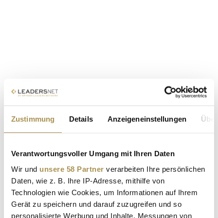
Zustimmung
Details
Anzeigeneinstellungen
Über
Verantwortungsvoller Umgang mit Ihren Daten
Wir und
unsere 58 Partner
verarbeiten Ihre persönlichen
Daten, wie z. B. Ihre IP-Adresse, mithilfe von
Technologien wie Cookies, um Informationen auf Ihrem
Gerät zu speichern und darauf zuzugreifen und so
personalisierte Werbung und Inhalte, Messungen von