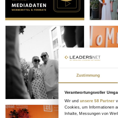
Zustimmung
Verantwortungsvoller Umgan
Wir und
unsere 58 Partner
v
Cookies, um Informationen a
Inhalte, Messungen von Werb