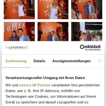
Zustimmung
Details
Anzeigeneinstellungen
Über
Verantwortungsvoller Umgang mit Ihren Daten
Wir und
unsere 58 Partner
verarbeiten Ihre persönlichen
Daten, wie z. B. Ihre IP-Adresse, mithilfe von
Technologien wie Cookies, um Informationen auf Ihrem
Gerät zu speichern und darauf zuzugreifen und so