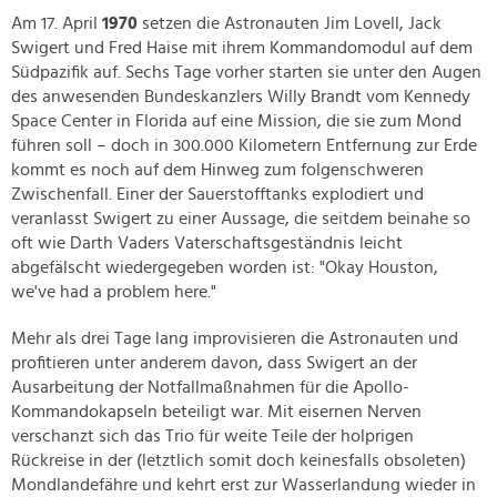
Am 17. April
1970
setzen die Astronauten Jim Lovell, Jack
Swigert und Fred Haise mit ihrem Kommandomodul auf dem
Südpazifik auf. Sechs Tage vorher starten sie unter den Augen
des anwesenden Bundeskanzlers Willy Brandt vom Kennedy
Space Center in Florida auf eine Mission, die sie zum Mond
führen soll – doch in 300.000 Kilometern Entfernung zur Erde
kommt es noch auf dem Hinweg zum folgenschweren
Zwischenfall. Einer der Sauerstofftanks explodiert und
veranlasst Swigert zu einer Aussage, die seitdem beinahe so
oft wie Darth Vaders Vaterschaftsgeständnis leicht
abgefälscht wiedergegeben worden ist: "Okay Houston,
we've had a problem here."
Mehr als drei Tage lang improvisieren die Astronauten und
profitieren unter anderem davon, dass Swigert an der
Ausarbeitung der Notfallmaßnahmen für die Apollo-
Kommandokapseln beteiligt war. Mit eisernen Nerven
verschanzt sich das Trio für weite Teile der holprigen
Rückreise in der (letztlich somit doch keinesfalls obsoleten)
Mondlandefähre und kehrt erst zur Wasserlandung wieder in