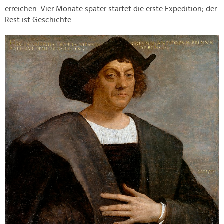
erreichen. Vier Monate später startet die erste Expedition; der
Rest ist Geschichte...