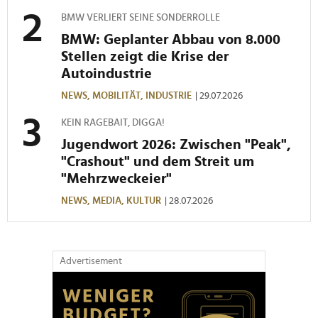
BMW VERLIERT SEINE SONDERROLLE
BMW: Geplanter Abbau von 8.000
Stellen zeigt die Krise der
Autoindustrie
NEWS,
MOBILITÄT,
INDUSTRIE
| 29.07.2026
KEIN RAGEBAIT, DIGGA!
Jugendwort 2026: Zwischen "Peak",
"Crashout" und dem Streit um
"Mehrzweckeier"
NEWS,
MEDIA,
KULTUR
| 28.07.2026
Advertisement