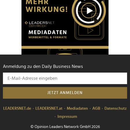
Anmeldung zu den Daily Business News
JETZT ANMELDEN
LEADERSNET.de
LEADERSNET.at
Mediadaten
AGB
Datenschutz
Impressum
© Opinion Leaders Network GmbH 2026