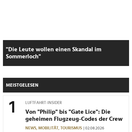
"Die Leute wollen einen Skandal im
Sommerloch"
MEISTGELESEN
LUFTFAHRT-INSIDER
Von "Philip" bis "Gate Lice": Die
geheimen Flugzeug-Codes der Crew
NEWS,
MOBILITÄT,
TOURISMUS
| 02.08.2026