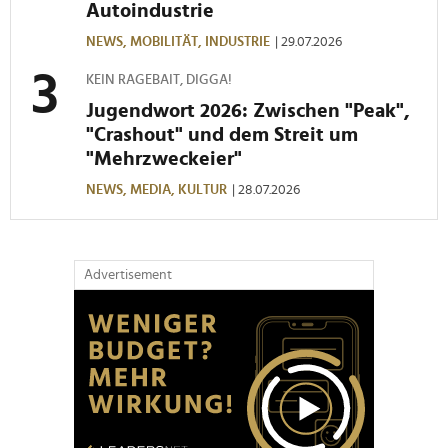
Autoindustrie
NEWS,
MOBILITÄT,
INDUSTRIE
| 29.07.2026
KEIN RAGEBAIT, DIGGA!
Jugendwort 2026: Zwischen "Peak",
"Crashout" und dem Streit um
"Mehrzweckeier"
NEWS,
MEDIA,
KULTUR
| 28.07.2026
Advertisement