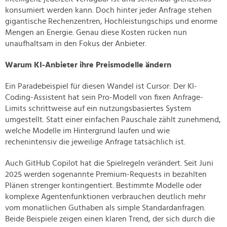
konsumiert werden kann. Doch hinter jeder Anfrage stehen
gigantische Rechenzentren, Hochleistungschips und enorme
Mengen an Energie. Genau diese Kosten rücken nun
unaufhaltsam in den Fokus der Anbieter.
Warum KI-Anbieter ihre Preismodelle ändern
Ein Paradebeispiel für diesen Wandel ist Cursor: Der KI-
Coding-Assistent hat sein Pro-Modell von fixen Anfrage-
Limits schrittweise auf ein nutzungsbasiertes System
umgestellt. Statt einer einfachen Pauschale zählt zunehmend,
welche Modelle im Hintergrund laufen und wie
rechenintensiv die jeweilige Anfrage tatsächlich ist.
Auch GitHub Copilot hat die Spielregeln verändert. Seit Juni
2025 werden sogenannte Premium-Requests in bezahlten
Plänen strenger kontingentiert. Bestimmte Modelle oder
komplexe Agentenfunktionen verbrauchen deutlich mehr
vom monatlichen Guthaben als simple Standardanfragen.
Beide Beispiele zeigen einen klaren Trend, der sich durch die