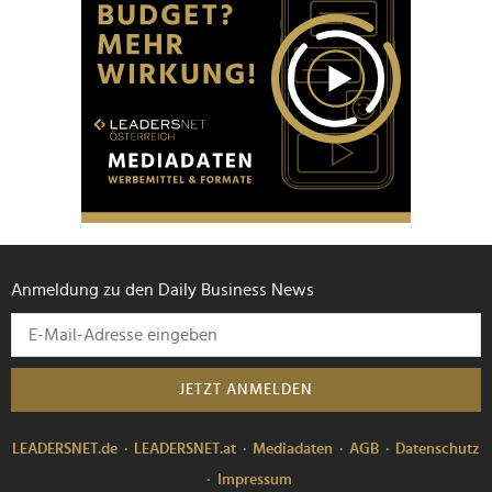
Anmeldung zu den Daily Business News
JETZT ANMELDEN
LEADERSNET.de
LEADERSNET.at
Mediadaten
AGB
Datenschutz
Impressum