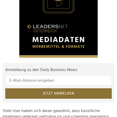
Anmeldung zu den Daily Business News
JETZT ANMELDEN
Viele User haben sich daran gewöhnt, dass künstliche
Intelligenz jederzeit verfügbar ist und scheinbar grenzenlos