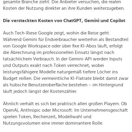
gesamte Branche zieht: Die Anbieter versuchen, die realen
Kosten der Nutzung direkter an ihre Kunden weiterzugeben.
Die versteckten Kosten von ChatGPT, Gemini und Copilot
Auch Tech-Riese Google zeigt, wohin die Reise geht.
Während Gemini für Endverbraucher weiterhin als Bestandteil
von Google Workspace oder über fixe KI-Abos läuft, erfolgt
die Abrechnung im professionellen Einsatz längst nach
tatsächlichem Verbrauch. In der Gemini-API werden Inputs
und Outputs exakt nach Token verrechnet, wobei
leistungsfähigere Modelle naturgemäß tiefere Löcher ins
Budget reißen. Die vermeintliche KI-Flatrate bleibt damit zwar
als hübsche Benutzeroberfläche bestehen – im Hintergrund
läuft jedoch längst der Kostenzähler.
Ähnlich verhält es sich bei praktisch allen großen Playern. Ob
OpenAI, Anthropic oder Microsoft: Im Unternehmensgeschäft
spielen Token, Rechenzeit, Modellwahl und
Nutzungsvolumen eine immer dominantere Rolle.