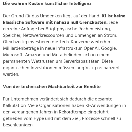
Die wahren Kosten künstlicher Intelligenz
Der Grund für das Umdenken liegt auf der Hand:
KI ist keine
klassische Software mit nahezu null Grenzkosten.
Jede
einzelne Anfrage benötigt physische Rechenleistung,
Speicher, Netzwerkressourcen und Unmengen an Strom.
Gleichzeitig investieren die Tech-Konzerne weiterhin
Milliardenbeträge in neue Infrastruktur. OpenAI, Google,
Microsoft, Amazon und Meta befinden sich in einem
permanenten Wettrüsten um Serverkapazitäten. Diese
gigantischen Investitionen müssen langfristig refinanziert
werden.
Von der technischen Machbarkeit zur Rendite
Für Unternehmen verändert sich dadurch die gesamte
Kalkulation. Viele Organisationen haben KI-Anwendungen in
den vergangenen Jahren in Rekordtempo eingeführt –
getrieben vom Hype und mit dem Ziel, Prozesse schnell zu
beschleunigen.