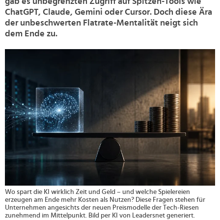
gab es unbegrenzten Zugriff auf Spitzen-Tools wie
ChatGPT, Claude, Gemini oder Cursor. Doch diese Ära
der unbeschwerten Flatrate-Mentalität neigt sich
dem Ende zu.
>
Wo spart die KI wirklich Zeit und Geld – und welche Spielereien
erzeugen am Ende mehr Kosten als Nutzen? Diese Fragen stehen für
Unternehmen angesichts der neuen Preismodelle der Tech-Riesen
zunehmend im Mittelpunkt. Bild per KI von Leadersnet generiert.