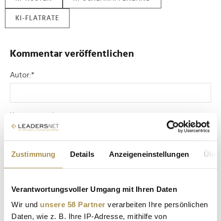
KI-FLATRATE
Kommentar veröffentlichen
Autor:
*
Kommentar:
*
Zustimmung
Details
Anzeigeneinstellungen
Über
Verantwortungsvoller Umgang mit Ihren Daten
Sicherheitscode bestätigen:
*
Wir und
unsere 58 Partner
verarbeiten Ihre persönlichen
Daten, wie z. B. Ihre IP-Adresse, mithilfe von