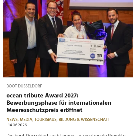
BOOT DÜSSELDORF
ocean tribute Award 2027:
Bewerbungsphase für internationalen
Meeresschutzpreis eröffnet
NEWS,
MEDIA,
TOURISMUS,
BILDUNG & WISSENSCHAFT
| 14.06.2026
Die boot Düsseldorf sucht erneut internationale Projekte,