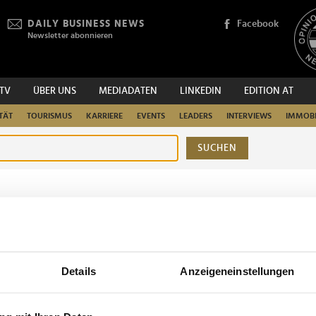
DAILY BUSINESS NEWS
Facebook
Newsletter abonnieren
.TV
ÜBER UNS
MEDIADATEN
LINKEDIN
EDITION AT
TÄT
TOURISMUS
KARRIERE
EVENTS
LEADERS
INTERVIEWS
IMMOBI
SUCHEN
urchsuchen
Details
Anzeigeneinstellungen