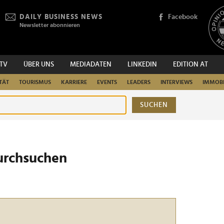
DAILY BUSINESS NEWS
Facebook
Newsletter abonnieren
.TV
ÜBER UNS
MEDIADATEN
LINKEDIN
EDITION AT
TÄT
TOURISMUS
KARRIERE
EVENTS
LEADERS
INTERVIEWS
IMMOBI
SUCHEN
urchsuchen