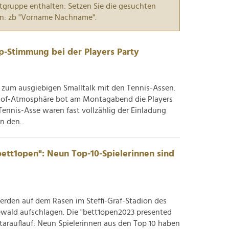
tgruppe enthalten: Setzen Sie die gesuchten
n: zb "Vorname Nachname".
p-Stimmung bei der Players Party
 zum ausgiebigen Smalltalk mit den Tennis-Assen.
nhof-Atmosphäre bot am Montagabend die Players
Tennis-Asse waren fast vollzählig der Einladung
 den...
ett1open": Neun Top-10-Spielerinnen sind
rden auf dem Rasen im Steffi-Graf-Stadion des
newald aufschlagen. Die "bett1open2023 presented
arauflauf: Neun Spielerinnen aus den Top 10 haben