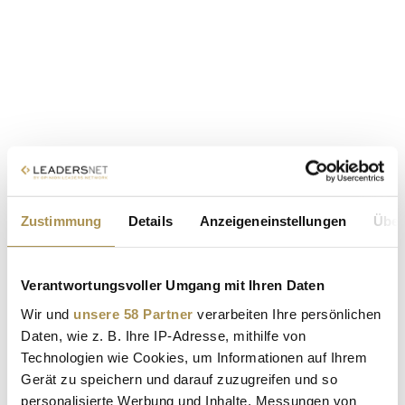
Zustimmung
Details
Anzeigeneinstellungen
Über
Verantwortungsvoller Umgang mit Ihren Daten
Wir und
unsere 58 Partner
verarbeiten Ihre persönlichen
Daten, wie z. B. Ihre IP-Adresse, mithilfe von
Technologien wie Cookies, um Informationen auf Ihrem
Gerät zu speichern und darauf zuzugreifen und so
personalisierte Werbung und Inhalte, Messungen von