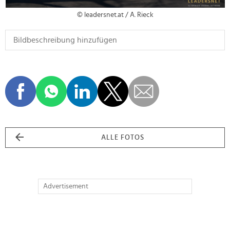
© leadersnet.at / A. Rieck
ALLE FOTOS
Advertisement