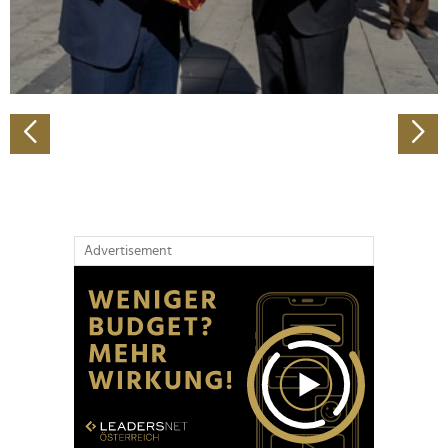
personalisieren, Funktionen für soziale Medien anbieten
zu können und die Zugriffe auf unsere Website zu
analysieren. Außerdem geben wir Informationen zu Ihrer
Verwendung unserer Website an unsere Partner für
soziale Medien, Werbung und Analysen weiter. Unsere
Partner führen diese Informationen möglicherweise mit
weiteren Daten zusammen, die Sie ihnen bereitgestellt
haben oder die sie im Rahmen Ihrer Nutzung der Dienste
gesammelt haben.
Advertisement