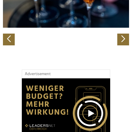
personalisieren, Funktionen für soziale Medien anbieten
zu können und die Zugriffe auf unsere Website zu
analysieren. Außerdem geben wir Informationen zu Ihrer
Verwendung unserer Website an unsere Partner für
soziale Medien, Werbung und Analysen weiter. Unsere
Partner führen diese Informationen möglicherweise mit
weiteren Daten zusammen, die Sie ihnen bereitgestellt
haben oder die sie im Rahmen Ihrer Nutzung der Dienste
gesammelt haben.
Advertisement