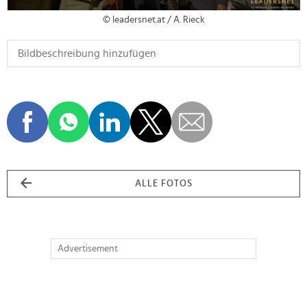
© leadersnet.at / A. Rieck
ALLE FOTOS
Advertisement