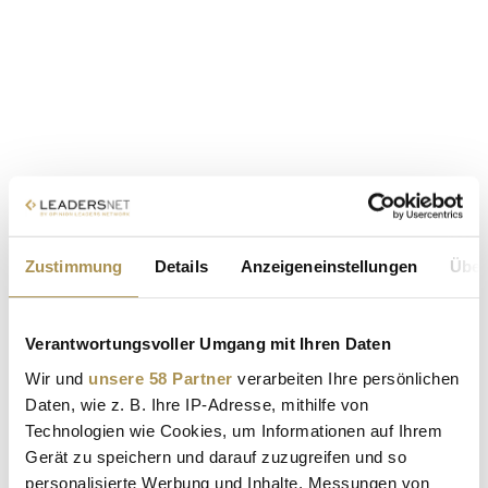
Zustimmung
Details
Anzeigeneinstellungen
Über
Verantwortungsvoller Umgang mit Ihren Daten
Wir und
unsere 58 Partner
verarbeiten Ihre persönlichen
Daten, wie z. B. Ihre IP-Adresse, mithilfe von
Technologien wie Cookies, um Informationen auf Ihrem
Gerät zu speichern und darauf zuzugreifen und so
personalisierte Werbung und Inhalte, Messungen von