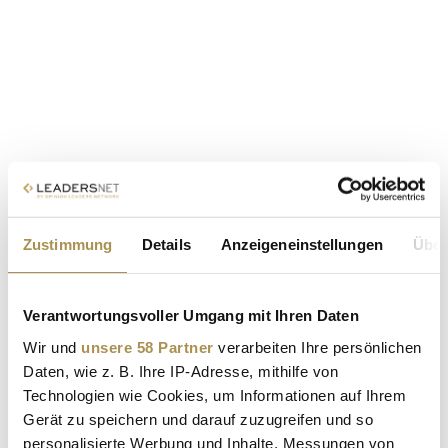
Zustimmung
Details
Anzeigeneinstellungen
Über
Verantwortungsvoller Umgang mit Ihren Daten
Wir und
unsere 58 Partner
verarbeiten Ihre persönlichen
Daten, wie z. B. Ihre IP-Adresse, mithilfe von
Technologien wie Cookies, um Informationen auf Ihrem
Gerät zu speichern und darauf zuzugreifen und so
personalisierte Werbung und Inhalte, Messungen von