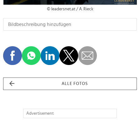
© leadersnet.at / A. Rieck
ALLE FOTOS
Advertisement