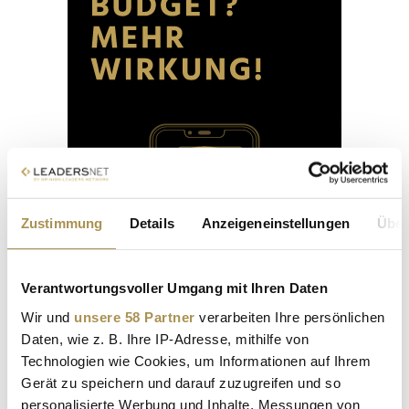
Zustimmung
Details
Anzeigeneinstellungen
Über
Verantwortungsvoller Umgang mit Ihren Daten
Wir und
unsere 58 Partner
verarbeiten Ihre persönlichen
Daten, wie z. B. Ihre IP-Adresse, mithilfe von
Technologien wie Cookies, um Informationen auf Ihrem
Gerät zu speichern und darauf zuzugreifen und so
personalisierte Werbung und Inhalte, Messungen von