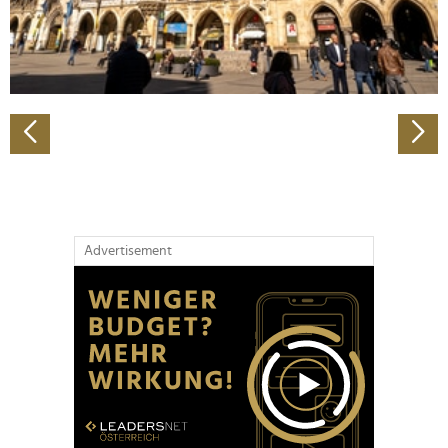
personalisieren, Funktionen für soziale Medien anbieten
zu können und die Zugriffe auf unsere Website zu
analysieren. Außerdem geben wir Informationen zu Ihrer
Verwendung unserer Website an unsere Partner für
soziale Medien, Werbung und Analysen weiter. Unsere
Partner führen diese Informationen möglicherweise mit
weiteren Daten zusammen, die Sie ihnen bereitgestellt
haben oder die sie im Rahmen Ihrer Nutzung der Dienste
gesammelt haben.
Advertisement