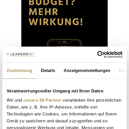
Zustimmung
Details
Anzeigeneinstellungen
Über
Verantwortungsvoller Umgang mit Ihren Daten
Wir und
unsere 58 Partner
verarbeiten Ihre persönlichen
Daten, wie z. B. Ihre IP-Adresse, mithilfe von
Technologien wie Cookies, um Informationen auf Ihrem
Gerät zu speichern und darauf zuzugreifen und so
personalisierte Werbung und Inhalte, Messungen von