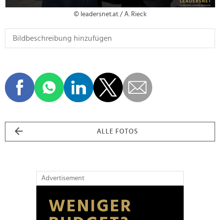
© leadersnet.at / A. Rieck
ALLE FOTOS
Advertisement