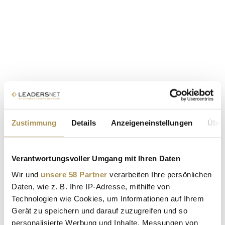
Zustimmung
Details
Anzeigeneinstellungen
Über
Verantwortungsvoller Umgang mit Ihren Daten
Wir und
unsere 58 Partner
verarbeiten Ihre persönlichen
Daten, wie z. B. Ihre IP-Adresse, mithilfe von
Technologien wie Cookies, um Informationen auf Ihrem
Gerät zu speichern und darauf zuzugreifen und so
personalisierte Werbung und Inhalte, Messungen von