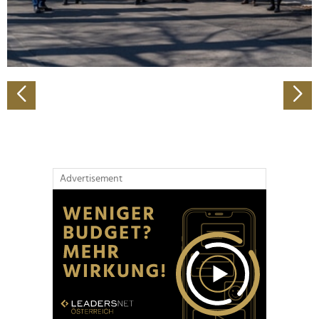
personalisieren, Funktionen für soziale Medien anbieten
zu können und die Zugriffe auf unsere Website zu
analysieren. Außerdem geben wir Informationen zu Ihrer
Verwendung unserer Website an unsere Partner für
soziale Medien, Werbung und Analysen weiter. Unsere
Partner führen diese Informationen möglicherweise mit
weiteren Daten zusammen, die Sie ihnen bereitgestellt
haben oder die sie im Rahmen Ihrer Nutzung der Dienste
gesammelt haben.
Advertisement