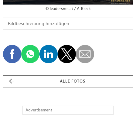
© leadersnet.at / A. Rieck
ALLE FOTOS
Advertisement