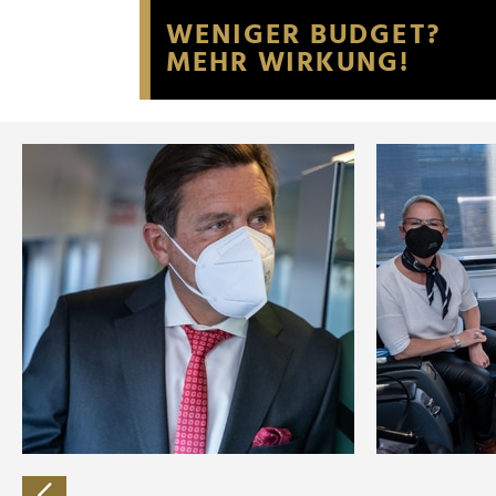
Website an unsere Partner fü
möglicherweise mit weiteren
der Dienste gesammelt habe