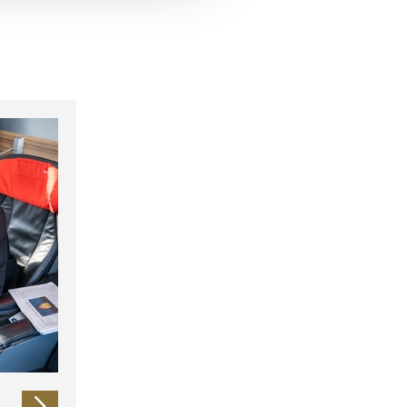
 führen diese Informationen
ie im Rahmen Ihrer Nutzung