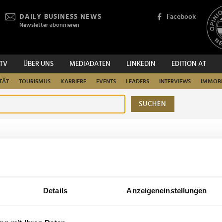
DAILY BUSINESS NEWS
Facebook
Newsletter abonnieren
.TV
ÜBER UNS
MEDIADATEN
LINKEDIN
EDITION AT
TÄT
TOURISMUS
KARRIERE
EVENTS
LEADERS
INTERVIEWS
IMMOBI
SUCHEN
urchsuchen
Details
Anzeigeneinstellungen