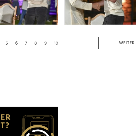
5
6
7
8
9
10
WEITER