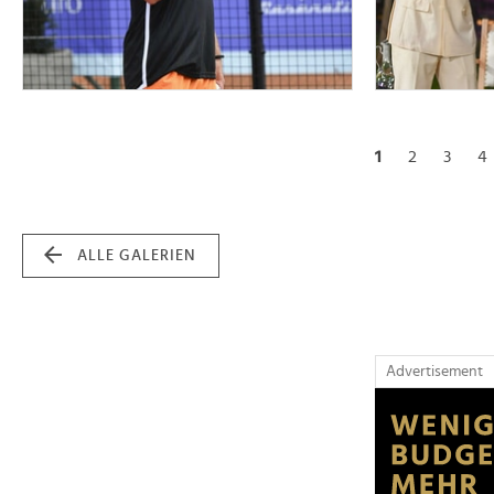
1
2
3
4
ALLE GALERIEN
Advertisement