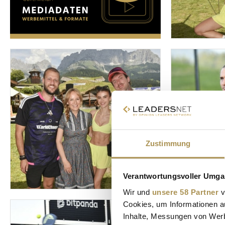
Zustimmung
Verantwortungsvoller Umgan
Wir und
unsere 58 Partner
v
Cookies, um Informationen a
Inhalte, Messungen von Werb