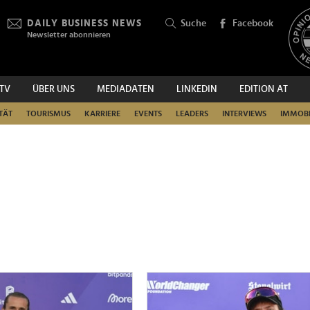
DAILY BUSINESS NEWS
Suche
Facebook
Newsletter abonnieren
.TV
ÜBER UNS
MEDIADATEN
LINKEDIN
EDITION AT
SUCHEN
TÄT
TOURISMUS
KARRIERE
EVENTS
LEADERS
INTERVIEWS
IMMOBI