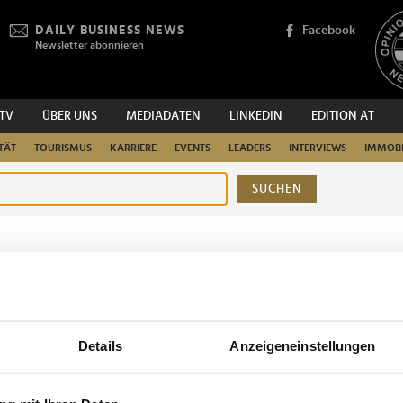
DAILY BUSINESS NEWS
Facebook
Newsletter abonnieren
.TV
ÜBER UNS
MEDIADATEN
LINKEDIN
EDITION AT
TÄT
TOURISMUS
KARRIERE
EVENTS
LEADERS
INTERVIEWS
IMMOBI
SUCHEN
urchsuchen
Details
Anzeigeneinstellungen