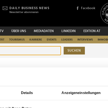
DAILY BUSINESS NEWS
Facebook
Newsletter abonnieren
.TV
ÜBER UNS
MEDIADATEN
LINKEDIN
EDITION AT
TÄT
TOURISMUS
KARRIERE
EVENTS
LEADERS
INTERVIEWS
IMMOBI
SUCHEN
urchsuchen
Details
Anzeigeneinstellungen