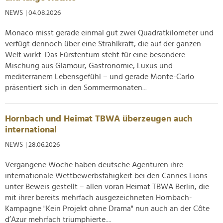
NEWS
| 04.08.2026
Monaco misst gerade einmal gut zwei Quadratkilometer und
verfügt dennoch über eine Strahlkraft, die auf der ganzen
Welt wirkt. Das Fürstentum steht für eine besondere
Mischung aus Glamour, Gastronomie, Luxus und
mediterranem Lebensgefühl – und gerade Monte-Carlo
präsentiert sich in den Sommermonaten...
Hornbach und Heimat TBWA überzeugen auch
international
NEWS
| 28.06.2026
Vergangene Woche haben deutsche Agenturen ihre
internationale Wettbewerbsfähigkeit bei den Cannes Lions
unter Beweis gestellt – allen voran Heimat TBWA Berlin, die
mit ihrer bereits mehrfach ausgezeichneten Hornbach-
Kampagne "Kein Projekt ohne Drama" nun auch an der Côte
d’Azur mehrfach triumphierte....