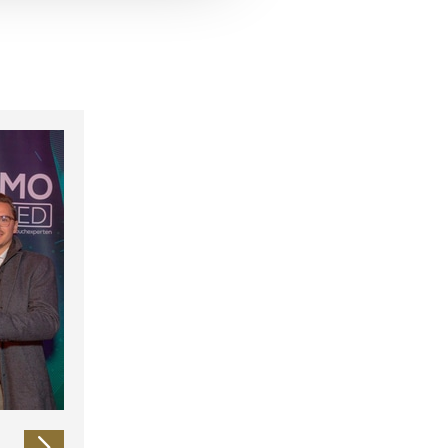
 führen diese Informationen
ie im Rahmen Ihrer Nutzung