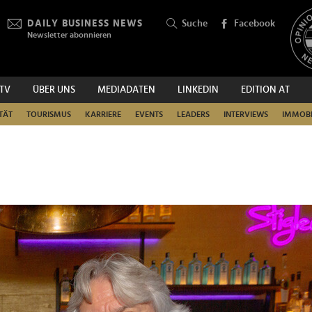
DAILY BUSINESS NEWS
Suche
Facebook
Newsletter abonnieren
.TV
ÜBER UNS
MEDIADATEN
LINKEDIN
EDITION AT
SUCHEN
TÄT
TOURISMUS
KARRIERE
EVENTS
LEADERS
INTERVIEWS
IMMOBI