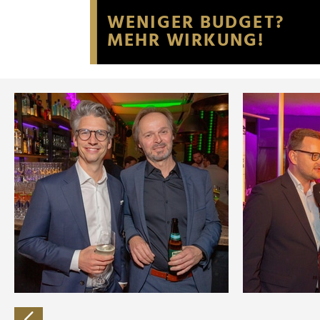
Website an unsere Partner fü
möglicherweise mit weiteren
der Dienste gesammelt habe